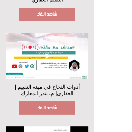
شاهد اللقاء
| أدوات النجاح في مهنة التقييم
العقاري| م. بندر المعارك
شاهد اللقاء