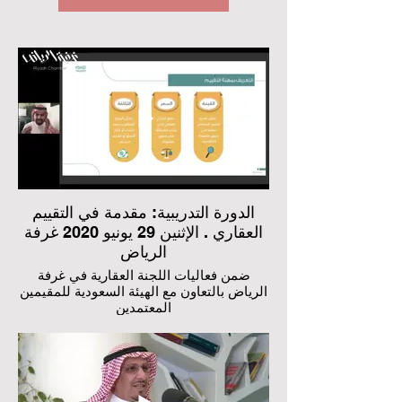
الدورة التدريبية: مقدمة في التقييم
العقاري . الإثنين 29 يونيو 2020 غرفة
الرياض
ضمن فعاليات اللجنة العقارية في غرفة
الرياض بالتعاون مع الهيئة السعودية للمقيمين
المعتمدين
يقدمها سعادة الأستاذ صالح بن ابراهيم الزويد
مدير التواصل في الهيئة السعودية للمقيمين و
المعتمدين
شاهد اللقاء