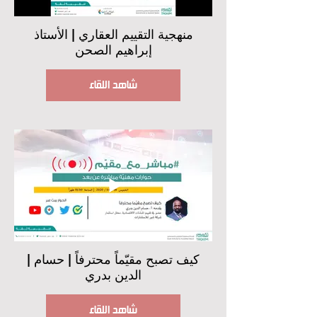
منهجية التقييم العقاري | الأستاذ
إبراهيم الصحن
شاهد اللقاء
| كيف تصبح مقيّماً محترفاً | حسام
الدين بدري
شاهد اللقاء