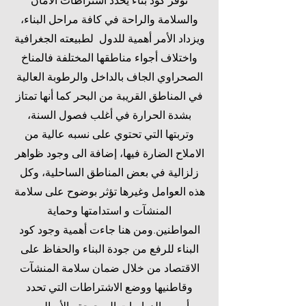
توفر كود بناء يحدد اشتراطات الأمان
والسلامة والراحة في كافة مراحل البناء،
ويزداد الأمر أهمية للدول لطبيعته الجغرافية
واختلاف أجواء مناطقها المختلفة فالمناخ
الصحراوي الجاف بالداخل والرطوبة العالية
في المناطق القريبة من البحر كما أنها تمتاز
بشدة الحرارة في أغلب فصول السنة،
وتربتها التي تحتوي على نسبه عالية من
الاملاح الضارة فيها، إضافة الى وجود ظواهر
زلزالية في بعض المناطق الساحلية، وكل
هذه العوامل وغيرها تؤثر بوضوح على سلامة
المنشآت و استدامتها وحماية
المواطنين.ومن هنا جاءت أهمية وجود كود
البناء للرفع من جودة البناء والحفاظ على
الاقتصاد من خلال ضمان سلامة المنشآت
وقاطنيها ووضع الاشتراطات التي تحدد