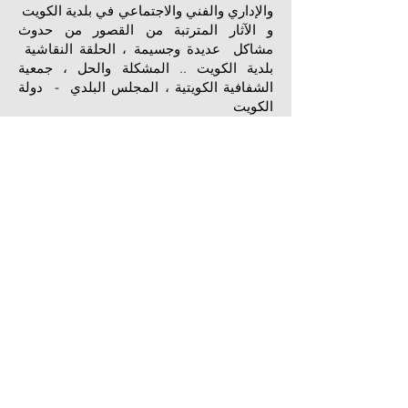
والإداري والفني والاجتماعي في بلدية الكويت
و الآثار المترتبة من القصور من حدوث
مشاكل عديدة وجسيمة ، الحلقة النقاشية
بلدية الكويت .. المشكلة والحل ، جمعية
الشفافية الكويتية ، المجلس البلدي - دولة
الكويت
محاضر ورشة التخطيط العمراني للبلدية:
2004 دورة تدريبية: أعداد و تنسيق دورة
تخطيط المدن - أسبوعين- بلدية الكويت-
جامعة الكويت – كلية الهندسة- دولة الكويت
محاضر ورشة التخطيط العمراني للبلدية:
2002 دورة تدريبية: أعداد و تنسيق دورة
تخطيط المدن - أسبوعين- بلدية الكويت-
مكتب أكسفورد- دولة الكويت
رئيس اللجنة العلمية للمؤتمر الثاني
للخرسانة بالكويت, 19-22 مارس 2012 فندق
موفينبيك البدع - قاعة البدع - الكويت
(2010) رئيس اللجنة التحضيرية، مؤتمر تنمية
المشاريع العقارية في دولة الكويت ، شركة
التميز للاستشارات ، الكويت
(2010) رئيس اللجنة الفنية ، مشروع الجائزة