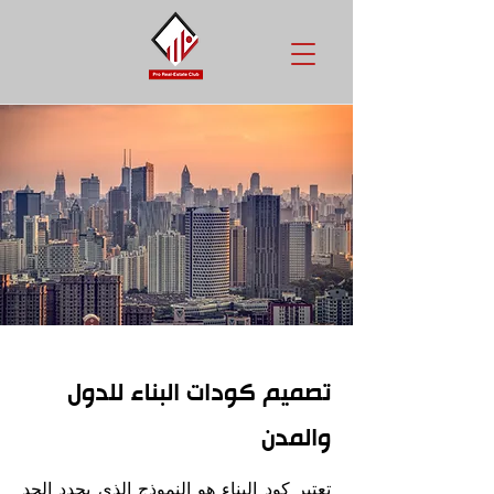
تصميم كودات البناء للدول
والمدن
تعتبر كود البناء هو النموذج الذي يحدد الحد