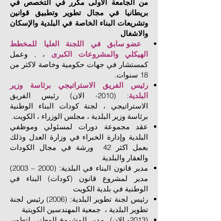
من الجامعة الأولى مكرر في التخصص في
بريطانيا في مجال تطوير وتطبيق قوانين
وتشريعات البناء الخاصة في البلدية والإسكان
والاشغال
‏
عضو سابق في اللجنة العليا للمخطط
الهيكلي والمشروعات الكبرى
، , وعمل
كمستشار في جهات حكومية وخاصة لاكثر من
18 سنوات.
رئيس الفريق الاستراتيجي برئاسة وزير
البلدية
: (2010- الان) رئيس الفريق
الاستراتيجي ، لجنة كودات البناء الوطنية
برئاسة وزير البلدية ، مجلس الوزراء ، الكويت.
عقد مجموعة دورات لمسئولي وموظفي
البلدية وإدارة الخبراء في وزارة العدل وذلك
بعمل اكثر 42 ورشة في مجال الكودات
والعقار والبلدية
مدير قانون البناء في البلدية: (2000 – 2003)
مدير لمشروع قانون (كودات) البناء في
الوطنية في بلدية الكويت
رئيس لجنة تطوير البلدية: (2006) رئيس لجنة
تطوير البلدية ، جمعية المهندسين الكويتية
(2013- الان) مدير المشروع الوطني لتطوير