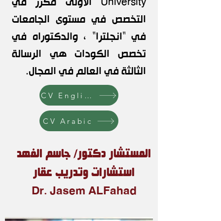
University الأولى مكرر في
التخصص في مستوى الجامعات
في "انجلترا" ، والدكتوراه في
تخصص الكودات هي الرسالة
الثالثة في العالم في المجال.
CV English
CV Arabic
المستشار دكتور/ جاسم الفهد
استشارات وتدريب عقار
Dr. Jasem ALFahad