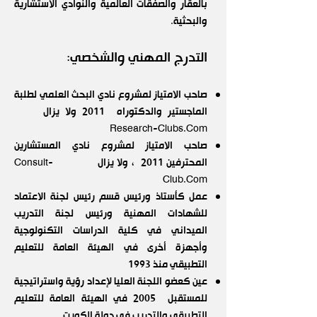
بالعقار والصفقات العالمية والنوادي الاستشارية
والبحثية.
التدرج المهني والشخصي:
صاحب الامتياز لمشروع نادي البحث العلمي لطلبة
الماجستير والدكتوراه 2011 ولا يزال
Research-Clubs.Com
صاحب الامتياز لمشروع نادي المستشارين
المحترفين 2011 ، ولا يزال Consult-
Club.Com
عمل كأستاذ ورئيس قسم رئيس لجنة الاعتماد
للشهادات المهنية ورئيس لجنة التدريب
الميداني في كلية الدراسات التكنولوجية
وأجهزة أخرى في الهيئة العامة للتعليم
التطبيقي منذ 1993
عين كعضو اللجنة العليا لإعداد رؤية واستراتيجية
للمستقبل 2005 في الهيئة العامة للتعليم
التطبيقي والتدريب في دولة الكويت