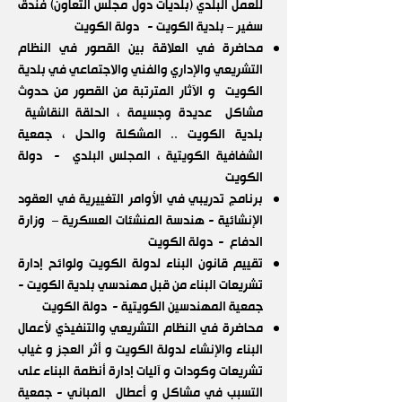
للعمل البلدي (بلديات دول مجلس التعاون) فندق
سفير – بلدية الكويت - دولة الكويت
محاضرة في العلاقة بين القصور في النظام
التشريعي والإداري والفني والاجتماعي في بلدية
الكويت و الآثار المترتبة من القصور من حدوث
مشاكل عديدة وجسيمة ، الحلقة النقاشية
بلدية الكويت .. المشكلة والحل ، جمعية
الشفافية الكويتية ، المجلس البلدي - دولة
الكويت
برنامج تدريبي في الأوامر التغييرية في العقود
الإنشائية - هندسة المنشئات العسكرية – وزارة
الدفاع - دولة الكويت
تقييم قانون البناء لدولة الكويت ولوائح إدارة
تشريعات البناء من قبل مهندسي بلدية الكويت -
جمعية المهندسين الكويتية - دولة الكويت
محاضرة في النظام التشريعي والتنفيذي لأعمال
البناء والإنشاء لدولة الكويت و أثر العجز و غياب
تشريعات وكودات و آليات إدارة أنظمة البناء على
التسبب في مشاكل و أعطال المباني - جمعية