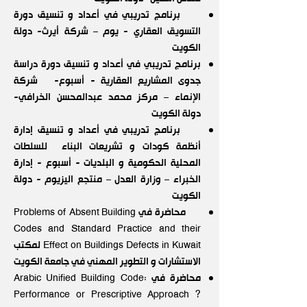
برنامج تدريبي في أعداد و تنسيق دورة
التسويق العقاري - يوم – شركة أيرث- دولة
الكويت
برنامج تدريبي في أعداد و تنسيق دورة دراسة
جدوى المشاريع العقارية - أسبوع- شركة
الإنماء – مركز محمد عبدالمحسن الخرافي-
دولة الكويت
برنامج تدريبي في أعداد و تنسيق إدارة
أنظمة كودات و تشريعات البناء للسلطات
المحلية الحكومية و البلديات - أسبوع - إدارة
الخبراء – وزارة العدل – منتجع اليزيوم - دولة
الكويت
محاضرة في Problems of Absent Building
Codes and Standard Practice and their
Effect on Buildings Defects in Kuwait لمكتب
الاستشارات و التطوير المهني في جامعة الكويت
محاضرة في Arabic Unified Building Code:
Performance or Prescriptive Approach ?