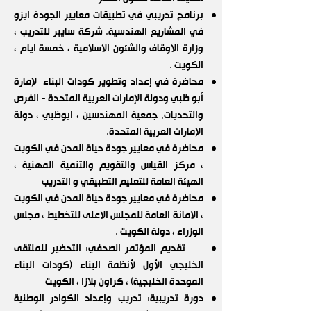
برنامج تدريبي في تطبيقات معايير الجودة ايزو
في المشاريع الهندسية. شركة سايبر للتدريب ،
وزارة الاوقاف والشئون الاسلامية ، خمسة ايام ،
الكويت .
محاضرة في إعداد وتطوير كودات البناء لإمارة
أبو ظبي ودولة الإمارات العربية المتحدة - الفرص
والتحديات, جمعية المهندسين ، ابوظبي ، دولة
الإمارات العربية المتحدة.
محاضرة في معايير جودة حياة المدن في الكويت
، مركز القياس والتقويم والتنمية المهنية ،
الهيئة العامة للتعليم التطبيقي و التدريب
محاضرة في معايير جودة حياة المدن في الكويت
، الامانة العامة للمجلس الاعلى للتخطيط ، مجلس
الوزراء ، دولة الكويت .
تقديم المؤتمر الصحفي: التحضير للملتقى
الخليجي الأول لأنظمة البناء (كودات البناء
الموحدة الخليجية) ، كراون بلازا ، الكويت
دورة تدريبية: تدريب وإعداد الكوادر الوطنية