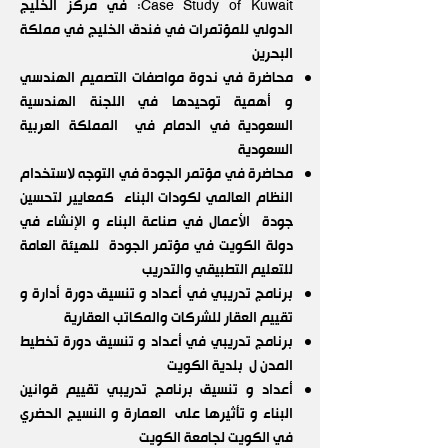
:Case Study of Kuwait في مركز الخليج
الدولي للمؤتمرات في فندق الخليج في مملكة
البحرين
محاضرة في ندوة مواصفات التصميم الهندسي
و أهمية توحيدها في اللجنة الهندسية
السعودية في الدمام في المملكة العربية
السعودية
محاضرة في مؤتمر الجودة في التوجه لاستخدام
النظام العالمي لكودات البناء كمعايير لتحسين
جودة الأعمال في صناعة البناء و الإنشاء في
دولة الكويت في مؤتمر الجودة للهيئة العامة
للتعليم التطبيقي والتدريب
برنامج تدريبي في أعداد و تنسيق دورة أدارة و
تقييم العقار للشركات والمكاتب العقارية
برنامج تدريبي في أعداد و تنسيق دورة تخطيط
المدن ل بلدية الكويت
أعداد و تنسيق برنامج تدريبي تقييم قوانين
البناء و تأثيرها على العمارة و النسيج الحضري
في الكويت لجامعة الكويت