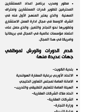
• مطور ومدرب برنامج اعداد المستشارين
المحترفين لتطوير قدرات المستشارين واحتراف
المهنية والذي يعتبر المنهج الأول منه في
الشرق الاوسط في مجال ادارة العمل الاستشاري
وتطويرها نحو النجاح والتميز، والذي حصل على
اعتماد مؤسسات عالمية في المجال في بريطانيا
وامريكا في هذا المجال.
قدم الدورات والورش لموظفي
:
ج
هات عديدة منها:
بلدية الكويت-
الاتحاد الأوربي برعاية السفارة الهولندية
الامانة العامة لمجلس التعاون الخليجي
الهيئة العامة للتعليم التطبيقي والتدريب-
اتحاد ملاك الشركات العقارية-
الشركات العقارية-
وزارة التجارة-
وزارة التربية-