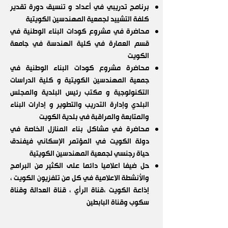
برنامج تدريبي في أعداد و تنسيق دورة تقدير
كلفة التشييد لجمعية المهندسين الكويتية
محاضرة في مشروع كودات البناء الوطنية في
قسم العمارة في كلية الهندسة في جامعة
الكويت
محاضرة مشروع كودات البناء الوطنية في
جمعية المهندسين الكويتية و كلية الدراسات
التكنولوجية و مكتب رئيس البلدية والمجلس
البلدي وإدارة التدريب والتطوير و إدارات البناء
والمتابعة والمراقبة في بلدية الكويت
محاضرة في مشاكل بناء المنازل الخاصة في
دولة الكويت في المؤتمر الإسكاني فيفندق
حياة رجنسي لجمعية المهندسين الكويتية
حل ضيفا اعلاميا دائما على الكثير من البرامج
والأنشطة الاعلامية في
كل من تلفزيون الكويت ،
إذاعة الكويت ،قناة الرأي ، قناة العدالة وقناة
سكوب وقناة البابطين