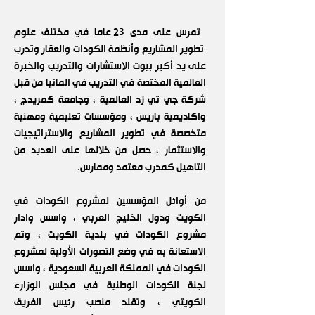
تمرس على مدى 23 عاما في مختلف علوم
تطوير المشاريع وأنظمة الكودات والعقار وتدرب
على يد أكبر بيوت الاستشارات والتدريب والخبرة
العالمية المختصة في التدريب في المانيا من قبل
شركة جي تي زد العالمية ، وجامعة كمريدج ،
واكاديمية باريس ، ومؤسسات تعليمية ومهنية
متخصصة في تطوير المشاريع والاستراتيجيات
والاستثمار ، حصل من خلالها على العديد من
التاهيل كمدرب معتمد وممارس.
من أوائل المؤسسين لمشروع الكودات في
الكويت ودول الخليج العربي ، واسس وادار
مشروع الكودات في بلدية الكويت ، وتم
الاستعانة به في وضع التصورات الأولية لمشروع
الكودات في المملكة العربية السعودية ، واسس
لجنة الكودات الوطنية في مجلس الوزارء
الكويتي ، وتقلد منصب رئيس الفريق