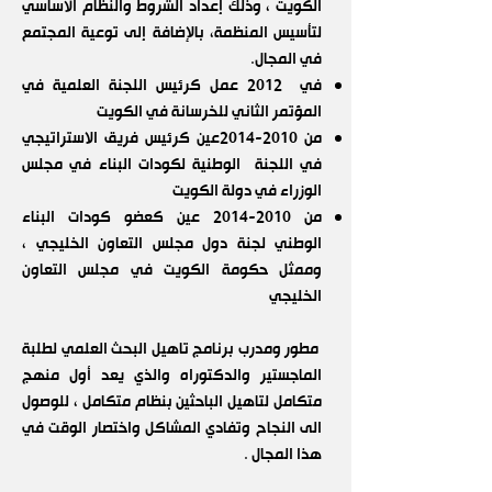
الكويت ، وذلك إعداد الشروط والنظام الأساسي
لتأسيس المنظمة، بالإضافة إلى توعية المجتمع
في المجال.
في 2012 عمل كرئيس اللجنة العلمية في
المؤتمر الثاني للخرسانة في الكويت
من
2010-2014
عين كرئيس فريق الاستراتيجي
في اللجنة الوطنية لكودات البناء في مجلس
الوزراء في دولة الكويت
من
2010-2014
عين كعضو كودات البناء
الوطني لجنة دول مجلس التعاون الخليجي ،
وممثل حكومة الكويت في مجلس التعاون
الخليجي
مطور ومدرب برنامج تاهيل البحث العلمي لطلبة
الماجستير والدكتوراه والذي يعد أول منهج
متكامل لتاهيل الباحثين بنظام متكامل ، للوصول
الى النجاح وتفادي المشاكل واختصار الوقت في
هذا المجال .